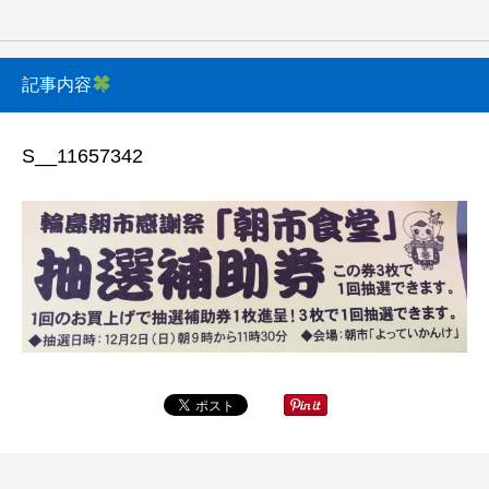
記事内容
S__11657342