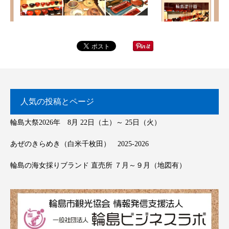
人気の投稿とページ
輪島大祭2026年 8月 22日（土）～ 25日（火）
あぜのきらめき（白米千枚田） 2025-2026
輪島の海女採りブランド 直売所 ７月～９月（地図有）