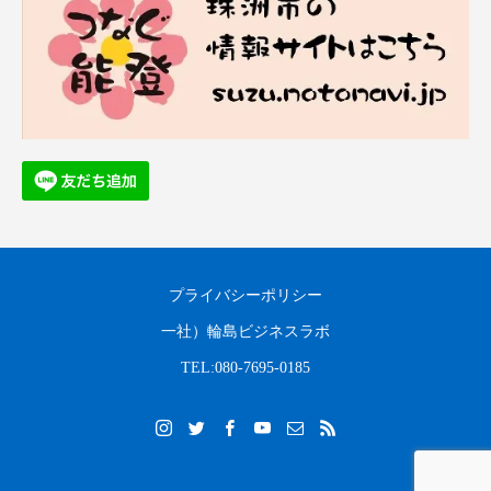
プライバシーポリシー
一社）輪島ビジネスラボ
TEL:080-7695-0185