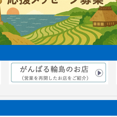
えから3ヶ月後稲穂が出来てきま
2021.08.06