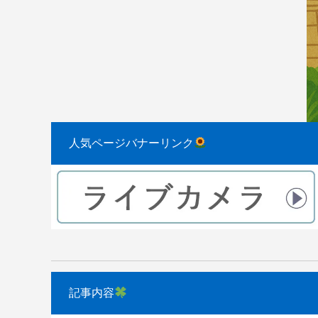
2023.08.31
2022.04.10
人気ページバナーリンク
記事内容