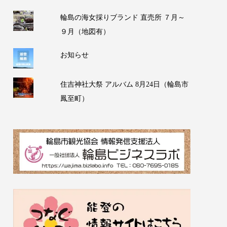
輪島の海女採りブランド 直売所 ７月～
９月（地図有）
お知らせ
住吉神社大祭 アルバム 8月24日（輪島市
鳳至町）