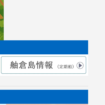
した。
｜田植えから2ヶ月後 苗の成長記録
2021.07.10