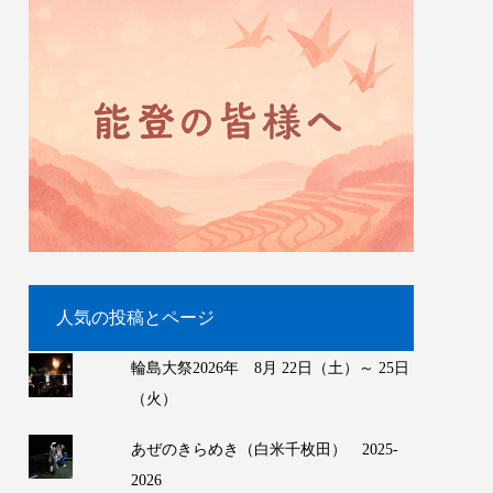
人気の投稿とページ
輪島大祭2026年 8月 22日（土）～ 25日
（火）
あぜのきらめき（白米千枚田） 2025-
2026