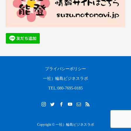
プライバシーポリシー
一社）輪島ビジネスラボ
TEL:080-7695-0185
Copyright © 一社）輪島ビジネスラボ