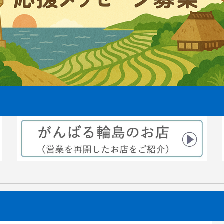
えから3ヶ月後稲穂が出来てきま
2021.08.06