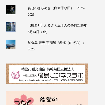
あぜのきらめき（白米千枚田） 2025-
2026
【町野町】ふるさと五千人の祭典2026年
8月14日（金）
舳倉島 観光 定期船『希海（のぞみ）』
2026