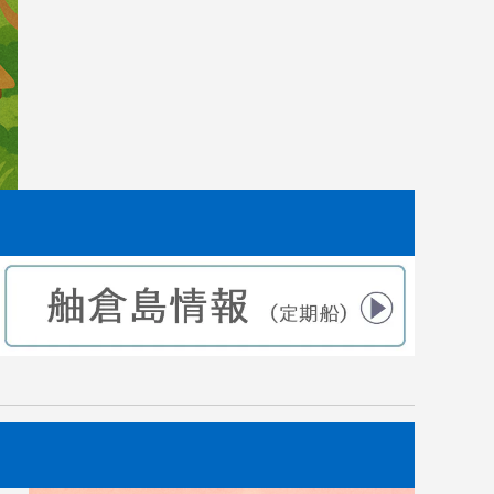
した。
｜田植えから2ヶ月後 苗の成長記録
2021.07.10