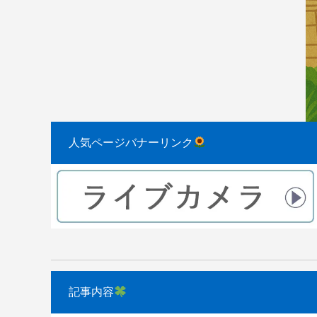
2023.08.31
2022.04.10
人気ページバナーリンク
記事内容