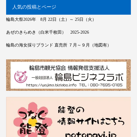
人気の投稿とページ
輪島大祭2026年 8月 22日（土）～ 25日（火）
あぜのきらめき（白米千枚田） 2025-2026
輪島の海女採りブランド 直売所 ７月～９月（地図有）