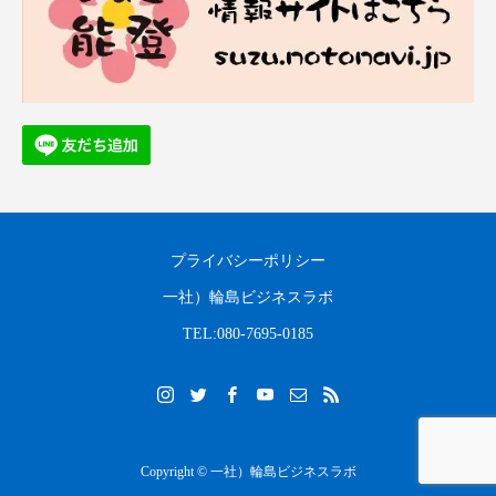
プライバシーポリシー
一社）輪島ビジネスラボ
TEL:080-7695-0185
Copyright © 一社）輪島ビジネスラボ