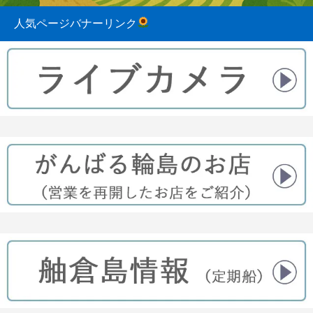
人気ページバナーリンク
2023.08.31
2022.04.10