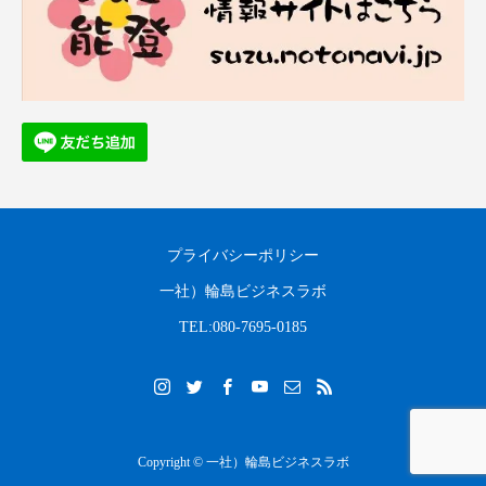
プライバシーポリシー
一社）輪島ビジネスラボ
TEL:080-7695-0185
Copyright © 一社）輪島ビジネスラボ