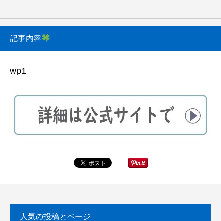
記事内容
wp1
人気の投稿とページ