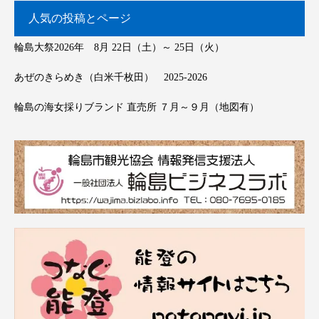
人気の投稿とページ
輪島大祭2026年 8月 22日（土）～ 25日（火）
あぜのきらめき（白米千枚田） 2025-2026
輪島の海女採りブランド 直売所 ７月～９月（地図有）