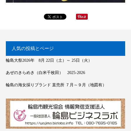
人気の投稿とページ
輪島大祭2026年 8月 22日（土）～ 25日（火）
あぜのきらめき（白米千枚田） 2025-2026
輪島の海女採りブランド 直売所 ７月～９月（地図有）