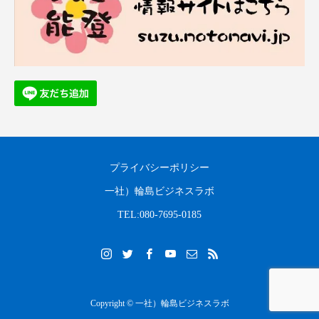
プライバシーポリシー
一社）輪島ビジネスラボ
TEL:080-7695-0185
Copyright © 一社）輪島ビジネスラボ