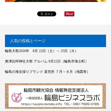
人気の投稿とページ
輪島大祭2026年 8月 22日（土）～ 25日（火）
奥津比咩神社大祭 アルバム 8月22日（輪島市海士町）
輪島の海女採りブランド 直売所 ７月～９月（地図有）