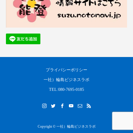
プライバシーポリシー
一社）輪島ビジネスラボ
TEL:080-7695-0185
Copyright © 一社）輪島ビジネスラボ