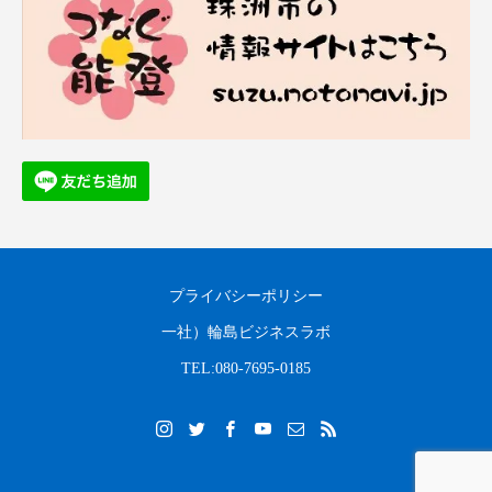
プライバシーポリシー
一社）輪島ビジネスラボ
TEL:080-7695-0185