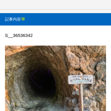
記事内容
S__36536342