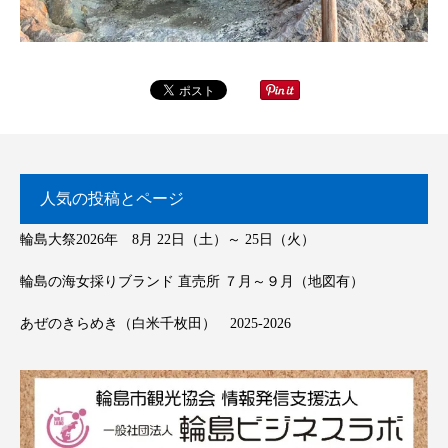
人気の投稿とページ
輪島大祭2026年 8月 22日（土）～ 25日（火）
輪島の海女採りブランド 直売所 ７月～９月（地図有）
あぜのきらめき（白米千枚田） 2025-2026