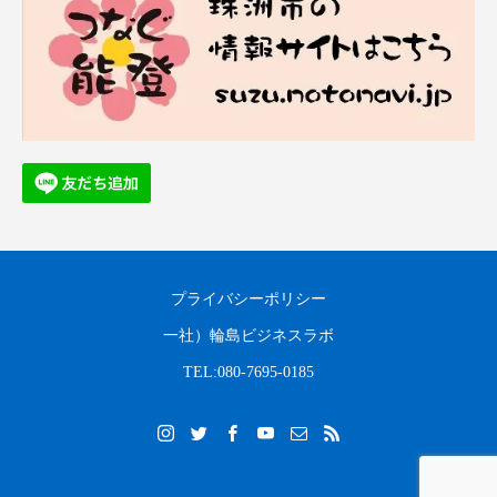
プライバシーポリシー
一社）輪島ビジネスラボ
TEL:080-7695-0185