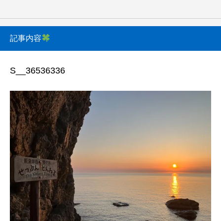
記事内容
S__36536336