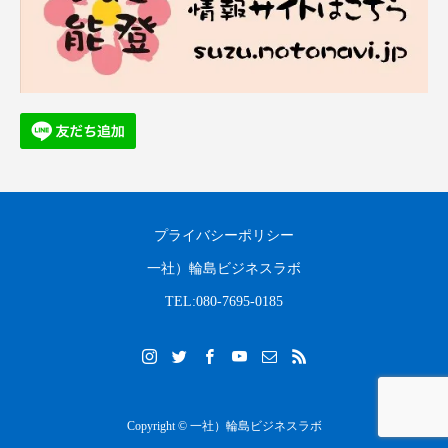
プライバシーポリシー
一社）輪島ビジネスラボ
TEL:080-7695-0185
Copyright © 一社）輪島ビジネスラボ