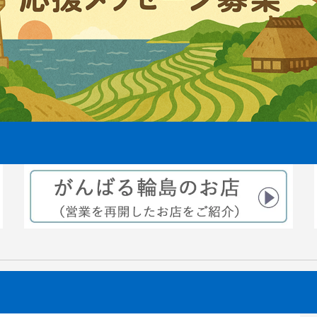
えから3ヶ月後稲穂が出来てきま
2021.08.06