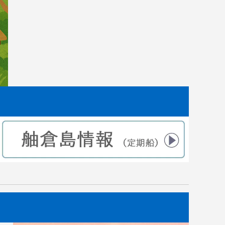
した。
｜田植えから2ヶ月後 苗の成長記録
2021.07.10