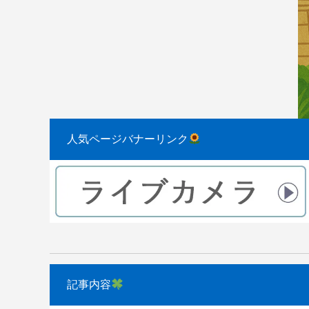
2023.08.31
2022.04.10
人気ページバナーリンク
記事内容