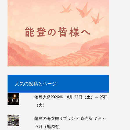
人気の投稿とページ
輪島大祭2026年 8月 22日（土）～ 25日
（火）
輪島の海女採りブランド 直売所 ７月～
９月（地図有）