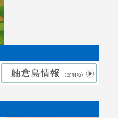
した。
｜田植えから2ヶ月後 苗の成長記録
2021.07.10