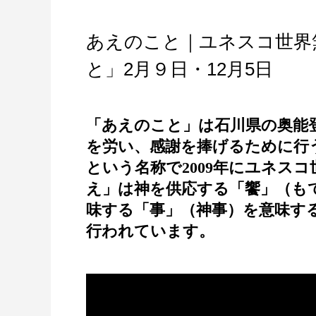
あえのこと｜ユネスコ世界
と」2月９日・12月5日
「あえのこと」は石川県の奥能
を労い、感謝を捧げるために行
という名称で2009年にユネス
え」は神を供応する「饗」（も
味する「事」（神事）を意味する
行われています。