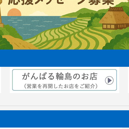
えから3ヶ月後稲穂が出来てきま
2021.08.06