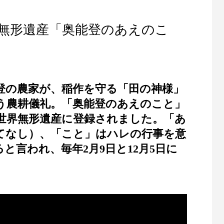
無形遺産「奥能登のあえのこ
登の農家が、稲作を守る「田の神様」
う農耕儀礼。「奥能登のあえのこと」
コ世界無形遺産に登録されました。「あ
てなし）、「こと」はハレの行事を意
と言われ、毎年2月9日と12月5日に