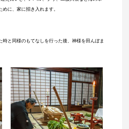
ために、家に招き入れます。
えた時と同様のもてなしを行った後、神様を田んぼま