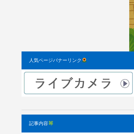
2023.08.31
2022.04.10
人気ページバナーリンク
記事内容