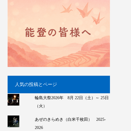
人気の投稿とページ
輪島大祭2026年 8月 22日（土）～ 25日
（火）
あぜのきらめき（白米千枚田） 2025-
2026