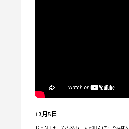
12月5日
12月5日は、その家の主人が田んぼまで神様