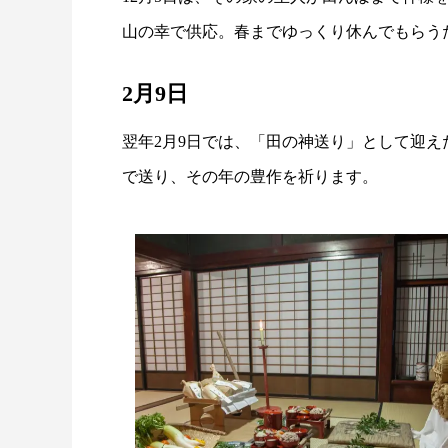
山の幸で供応。春までゆっくり休んでもらう
2月9日
翌年2月9日では、「田の神送り」として迎
で送り、その年の豊作を祈ります。