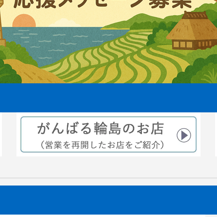
えから3ヶ月後稲穂が出来てきま
2021.08.06