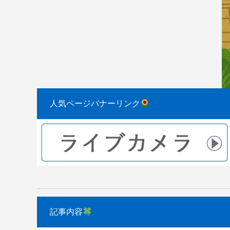
2023.08.31
2022.04.10
人気ページバナーリンク
記事内容