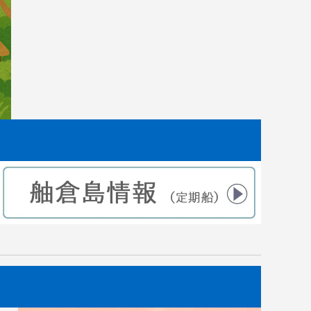
した。
｜田植えから2ヶ月後 苗の成長記録
2021.07.10