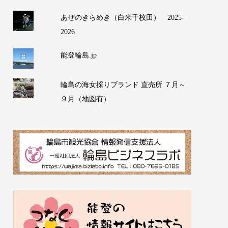
あぜのきらめき（白米千枚田） 2025-
2026
能登輪島.jp
輪島の海女採りブランド 直売所 ７月～
９月（地図有）