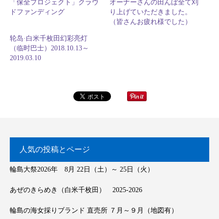
「保全プロジェクト」クラウ
オーナーさんの田んぼ全て刈
ドファンディング
り上げていただきました。
（皆さんお疲れ様でした）
轮岛·白米千枚田幻彩亮灯
（临时巴士）2018.10.13～
2019.03.10
人気の投稿とページ
輪島大祭2026年 8月 22日（土）～ 25日（火）
あぜのきらめき（白米千枚田） 2025-2026
輪島の海女採りブランド 直売所 ７月～９月（地図有）