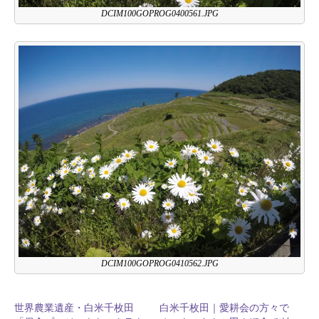
DCIM100GOPROG0400561.JPG
DCIM100GOPROG0410562.JPG
世界農業遺産・白米千枚田
白米千枚田｜愛耕会の方々で