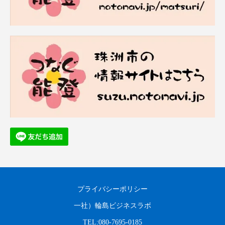
プライバシーポリシー
一社）輪島ビジネスラボ
TEL:080-7695-0185