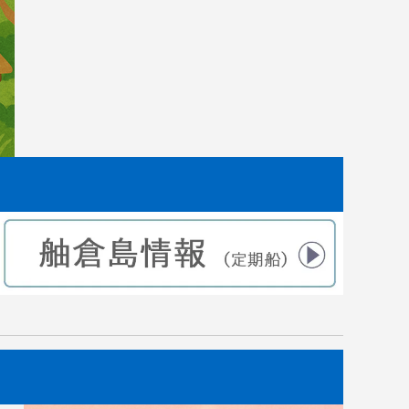
した。
｜田植えから2ヶ月後 苗の成長記録
2021.07.10