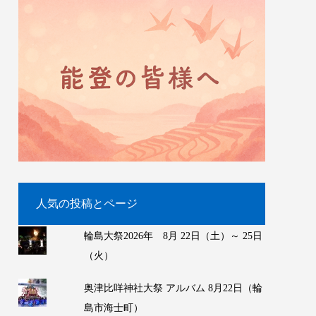
人気の投稿とページ
輪島大祭2026年 8月 22日（土）～ 25日
（火）
奥津比咩神社大祭 アルバム 8月22日（輪
島市海士町）