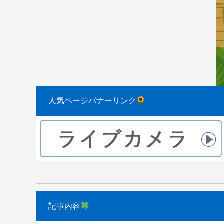
2023.08.31
2022.04.10
人気ページバナーリンク
記事内容