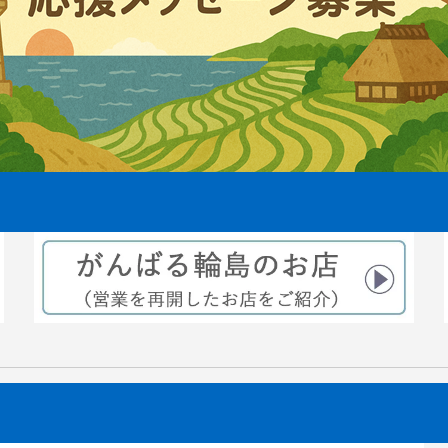
えから3ヶ月後稲穂が出来てきま
2021.08.06