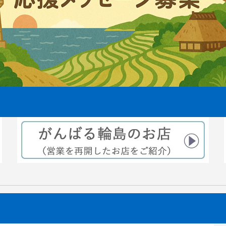
えから3ヶ月後稲穂が出来てきま
2021.08.06