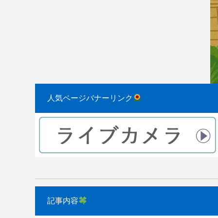
2023.08.31
2022.04.10
人気ページバナーリンク
記事内容