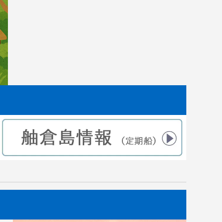
した。
｜田植えから2ヶ月後 苗の成長記録
2021.07.10