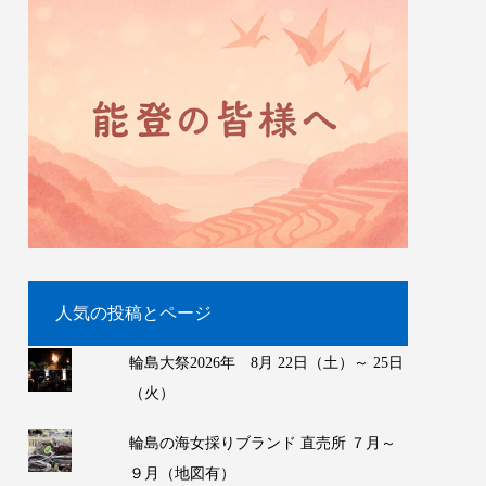
人気の投稿とページ
輪島大祭2026年 8月 22日（土）～ 25日
（火）
輪島の海女採りブランド 直売所 ７月～
９月（地図有）