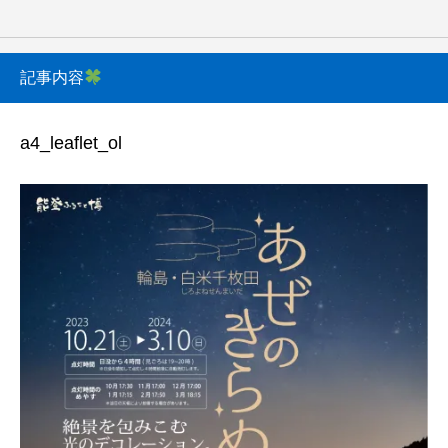
記事内容
a4_leaflet_ol