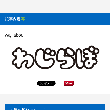
記事内容
wajilabo8
人気の投稿とページ