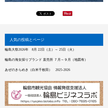
人気の投稿とページ
輪島大祭2026年 8月 22日（土）～ 25日（火）
輪島の海女採りブランド 直売所 ７月～９月（地図有）
あぜのきらめき（白米千枚田） 2025-2026