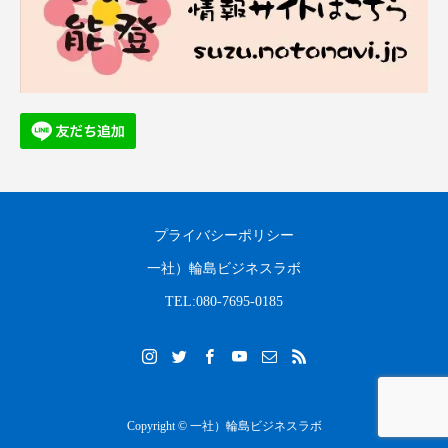
プライバシーポリシー
一社）輪島ビジネスラボ
TEL:080-7695-0185
Copyright © 一社）輪島ビジネスラボ