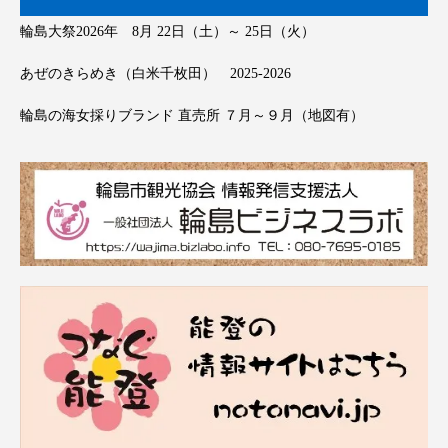
輪島大祭2026年 8月 22日（土）～ 25日（火）
あぜのきらめき（白米千枚田） 2025-2026
輪島の海女採りブランド 直売所 ７月～９月（地図有）