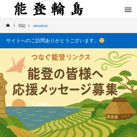
日記
takarakuzi
サイトへのご訪問ありがとうございます。
白米千枚田 あぜのきらめき（アルバム）
今日の白米千枚田