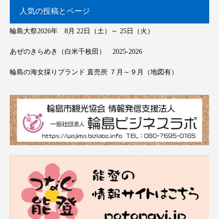
人気の投稿とページ
輪島大祭2026年 8月 22日（土）～ 25日（火）
あぜのきらめき（白米千枚田） 2025-2026
輪島の海女採りブランド 直売所 ７月～９月（地図有）