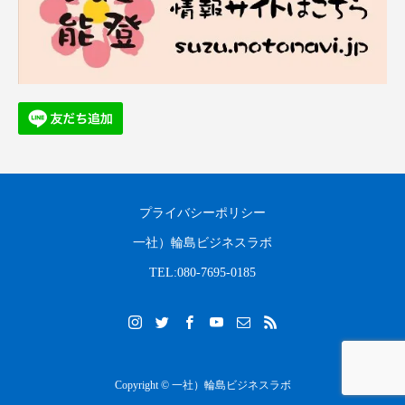
プライバシーポリシー
一社）輪島ビジネスラボ
TEL:080-7695-0185
Copyright © 一社）輪島ビジネスラボ