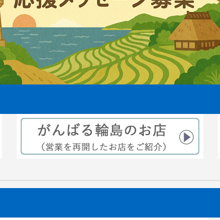
えから3ヶ月後稲穂が出来てきま
2021.08.06