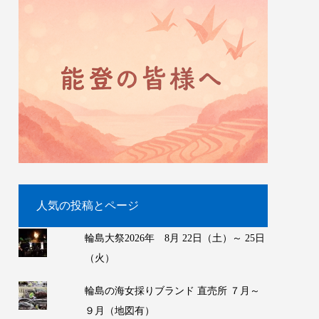
人気の投稿とページ
輪島大祭2026年 8月 22日（土）～ 25日
（火）
輪島の海女採りブランド 直売所 ７月～
９月（地図有）