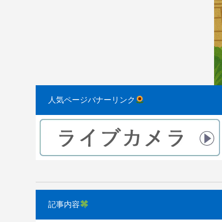
2023.08.31
2022.04.10
人気ページバナーリンク
記事内容