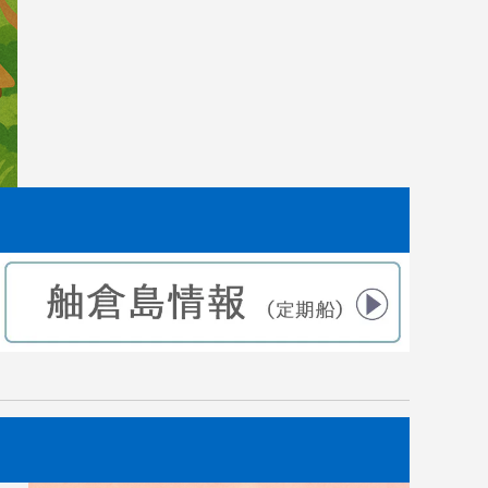
した。
｜田植えから2ヶ月後 苗の成長記録
2021.07.10