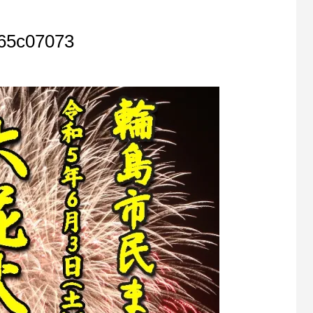
65c07073