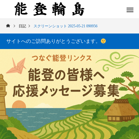
日記
スクリーンショット 2025-05-21 090956
サイトへのご訪問ありがとうございます。
白米千枚田 あぜのきらめき（アルバム）
今日の白米千枚田