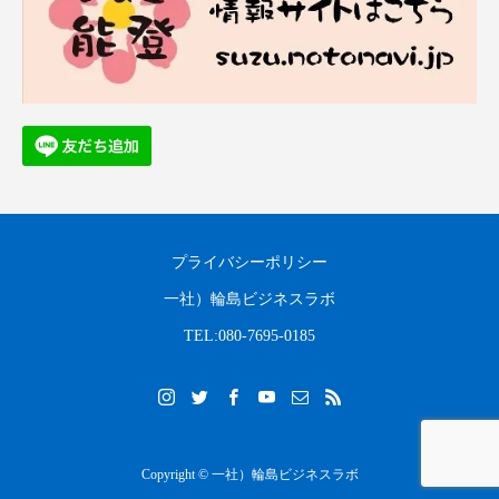
プライバシーポリシー
一社）輪島ビジネスラボ
TEL:080-7695-0185
Copyright © 一社）輪島ビジネスラボ