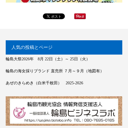
人気の投稿とページ
輪島大祭2026年 8月 22日（土）～ 25日（火）
輪島の海女採りブランド 直売所 ７月～９月（地図有）
あぜのきらめき（白米千枚田） 2025-2026