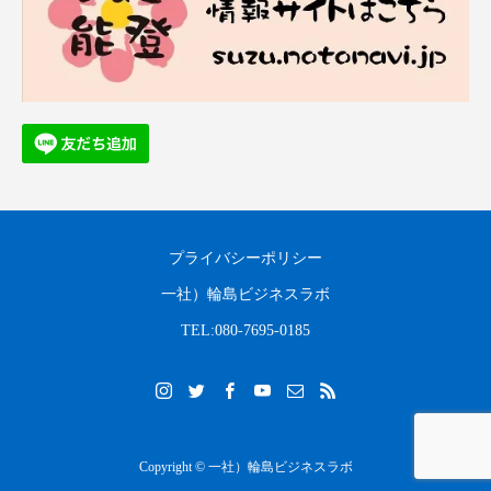
プライバシーポリシー
一社）輪島ビジネスラボ
TEL:080-7695-0185
Copyright © 一社）輪島ビジネスラボ