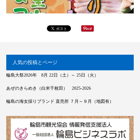
人気の投稿とページ
輪島大祭2026年 8月 22日（土）～ 25日（火）
あぜのきらめき（白米千枚田） 2025-2026
輪島の海女採りブランド 直売所 ７月～９月（地図有）