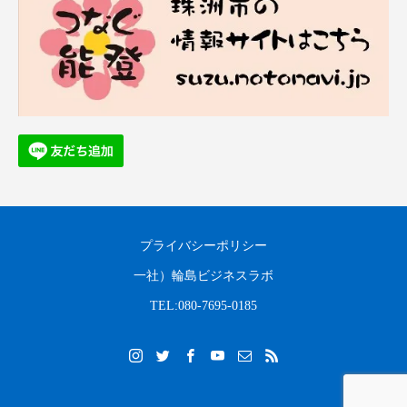
プライバシーポリシー
一社）輪島ビジネスラボ
TEL:080-7695-0185