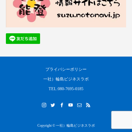
プライバシーポリシー
一社）輪島ビジネスラボ
TEL:080-7695-0185
Copyright © 一社）輪島ビジネスラボ