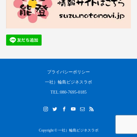
プライバシーポリシー
一社）輪島ビジネスラボ
TEL:080-7695-0185
Copyright © 一社）輪島ビジネスラボ