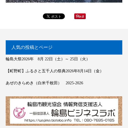
人気の投稿とページ
輪島大祭2026年 8月 22日（土）～ 25日（火）
【町野町】ふるさと五千人の祭典2026年8月14日（金）
あぜのきらめき（白米千枚田） 2025-2026