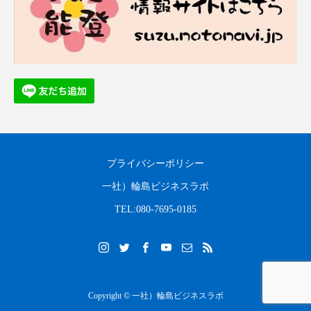
プライバシーポリシー
一社）輪島ビジネスラボ
TEL:080-7695-0185
Copyright © 一社）輪島ビジネスラボ