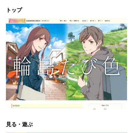
トップ
2023.08.31
2022.04.10
見る・遊ぶ