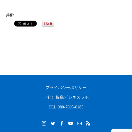
共有:
プライバシーポリシー
一社）輪島ビジネスラボ
TEL:080-7695-0185