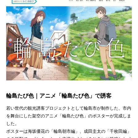
輪島たび色｜アニメ「輪島たび色」で誘客
若い世代の観光誘客プロジェクトとして輪島市が制作した、市内
を舞台にした架空のアニメ「輪島たび色」のポスターが完成しま
した。
ポスターは海坂優花の「輪島朝市編」、成田圭太の「千枚田編」