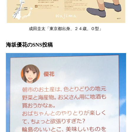
成田圭太「東京都出身、２４歳、Ｏ型」
海坂優花のSNS投稿