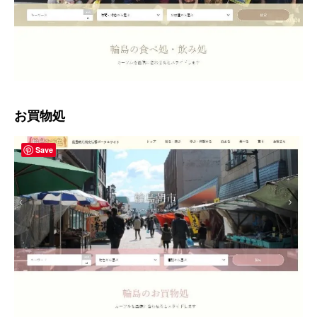
お買物処
Save