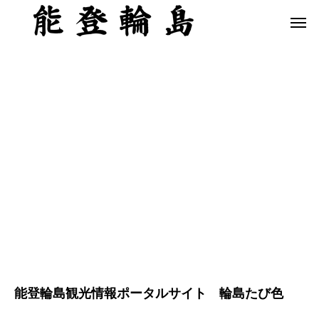
能登輪島観光情報ポータルサイト 輪島たび色
白米千枚田 あぜのきらめき（アルバム）
今日の白米千枚田