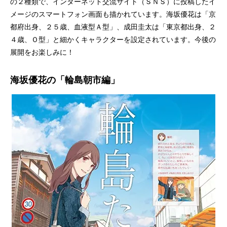
の２種類で、インターネット交流サイト（ＳＮＳ）に投稿したイ
メージのスマートフォン画面も描かれています。海坂優花は「京
都府出身、２５歳、血液型Ａ型」、成田圭太は「東京都出身、２
４歳、Ｏ型」と細かくキャラクターを設定されています。今後の
展開をお楽しみに！
海坂優花の「輪島朝市編」