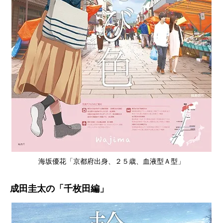
海坂優花「京都府出身、２５歳、血液型Ａ型」
成田圭太の「千枚田編」