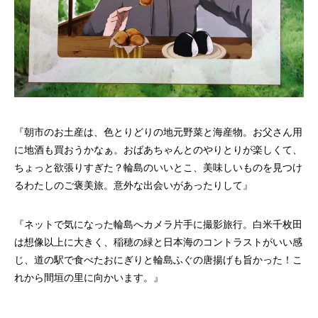
『朝市のお土産は、色とりどりの地元野菜と海産物。お父さん用
に地酒も買おうかなぁ。おばあちゃんとのやりとりが楽しくて、
ちょっと欲張りすぎた？輪島のいいとこ、美味しいものを見つけ
るわたしのご褒美旅。意外な出会いがあったりして』
『ネットで気になった輪島へカメラ片手に撮影旅行。白米千枚田
は想像以上に大きく、稲穂の緑と日本海のコントラストがいい感
じ、道の駅で食べたおにぎりと輪島ふぐの唐揚げも旨かった！こ
れから間垣の里に向かいます。』