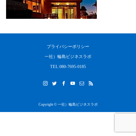
2023.08.31
2022.04.10
プライバシーポリシー
一社）輪島ビジネスラボ
TEL:080-7695-0185
Copyright © 一社）輪島ビジネスラボ