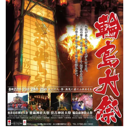
2023.08.31
2022.04.10