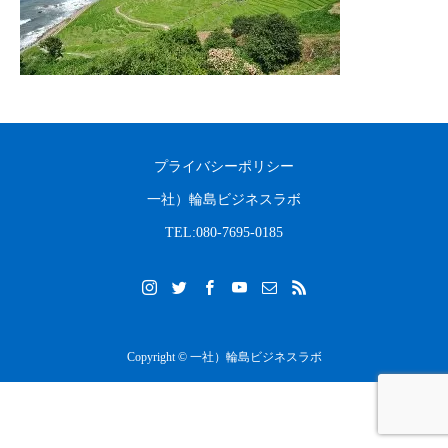
2023.08.31
2022.04.10
プライバシーポリシー
一社）輪島ビジネスラボ
TEL:080-7695-0185
Copyright © 一社）輪島ビジネスラボ