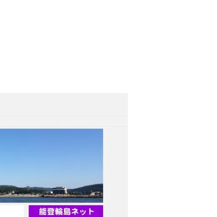
えから3ヶ月後稲穂が出来てきま
2021.08.06