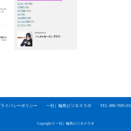
プライバシーポリシー
一社）輪島ビジネスラボ
TEL:080-7695-01
Copyright © 一社）輪島ビジネスラボ