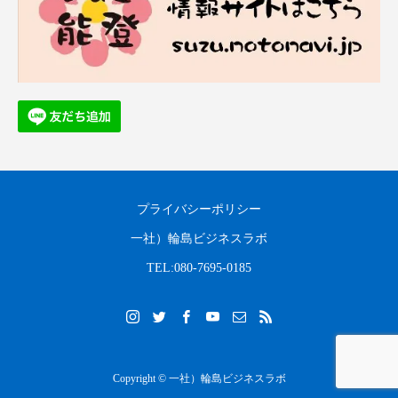
プライバシーポリシー
一社）輪島ビジネスラボ
TEL:080-7695-0185
Copyright © 一社）輪島ビジネスラボ