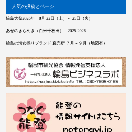
人気の投稿とページ
輪島大祭2026年 8月 22日（土）～ 25日（火）
あぜのきらめき（白米千枚田） 2025-2026
輪島の海女採りブランド 直売所 ７月～９月（地図有）