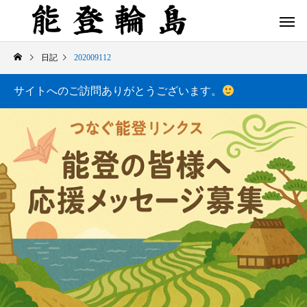
日記
202009112
サイトへのご訪問ありがとうございます。
白米千枚田 あぜのきらめき（アルバム）
今日の白米千枚田