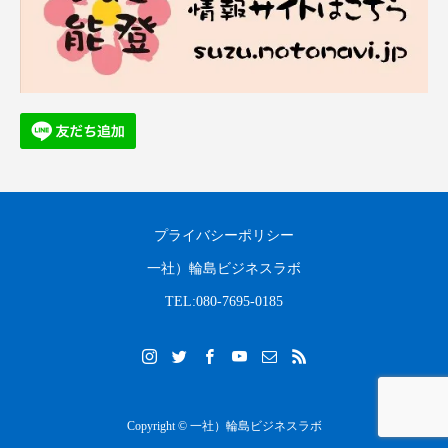
プライバシーポリシー
一社）輪島ビジネスラボ
TEL:080-7695-0185
Copyright © 一社）輪島ビジネスラボ