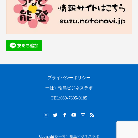
プライバシーポリシー
一社）輪島ビジネスラボ
TEL:080-7695-0185
Copyright © 一社）輪島ビジネスラボ